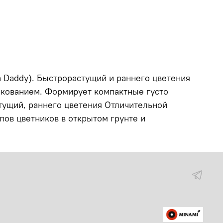
a Daddy). Быстрорастущий и раннего цветения
лкованием. Формирует компактные густо
тущий, раннего цветения Отличительной
пов цветников в открытом грунте и