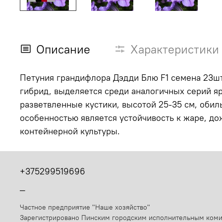
Описание
Характеристики
Петуния грандифлора Дэдди Блю F1 семена 23шт.
гибрид, выделяется среди аналогичных серий я
разветвленные кустики, высотой 25-35 см, оби
особенностью является устойчивость к жаре, до
контейнерной культуры.
+375299519696
_
Частное предприятие "Наше хозяйство"
Зарегистрировано Пинским городским исполнительным ком