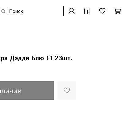
ора Дэдди Блю F1 23шт.
аличии