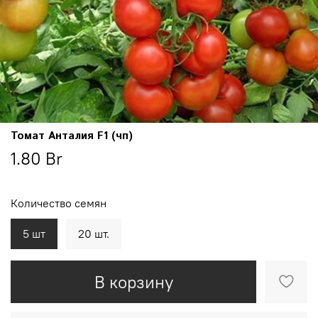
Томат Анталия F1 (чп)
1.80 Br
Количество семян
5 шт
20 шт.
В корзину