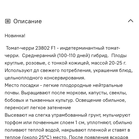
Описание
Новинка!
Томат-черри 23802 F1 - индетерминантный томат-
черри.
Среднеранний (100-110 дней) гибрид. Плоды
круглые, розовые, с тонкой кожицей, массой 20-25 г.
Используют дл свежего потребления, украшения блюд,
цельноплодного консервирования.
Место посадки - легкие плодородные нейтральные
почвы. Выращивают после моркови, капусты, свеклы,
бобовых и тыквенных культур.
Освещение обильное,
переносит легкое затенение
Высевают на слегка утрамбованный грунт, мульчируют
торфом или почвенным слоем 1 см, уплотняют, обильно
поливают теплой водой, накрывают пленкой и ставят в
теплое (около 25°С) место. После появления всходов