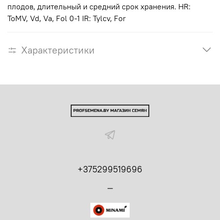
плодов, длительный и средний срок хранения. HR:
ToMV, Vd, Va, Fol 0-1 IR: Tylcv, For
Характеристики
+375299519696
_