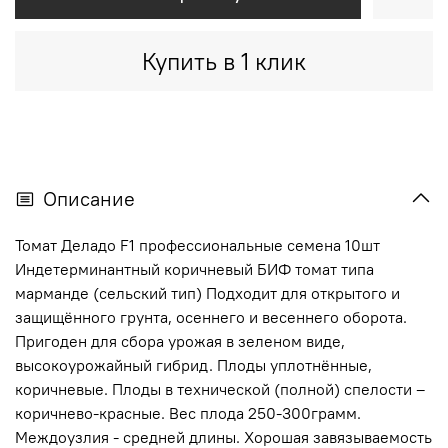
Купить в 1 клик
Описание
Томат Деладо F1 профессиональные семена 10шт
Индетерминантный коричневый БИФ томат типа
марманде (сельский тип) Подходит для открытого и
защищённого грунта, осеннего и весеннего оборота.
Пригоден для сбора урожая в зеленом виде,
высокоурожайный гибрид. Плоды уплотнённые,
коричневые. Плоды в технической (полной) спелости –
коричнево-красные. Вес плода 250-300грамм.
Междоузлия - средней длины. Хорошая завязываемость