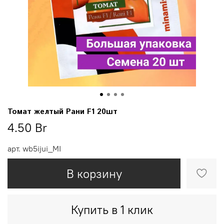
Томат желтый Рани F1 20шт
4.50 Br
арт.
wb5ijui_MI
В корзину
Купить в 1 клик