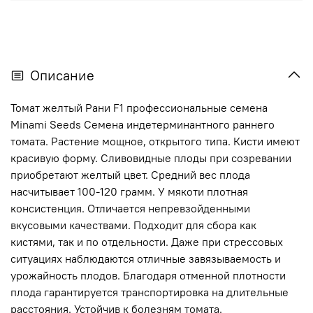
Описание
Томат желтый Рани F1 профессиональные семена
Minami Seeds Cемена индетерминантного раннего
томата. Растение мощное, открытого типа. Кисти имеют
красивую форму. Сливовидные плоды при созревании
приобретают желтый цвет. Средний вес плода
насчитывает 100-120 грамм. У мякоти плотная
консистенция. Отличается непревзойденными
вкусовыми качествами. Подходит для сбора как
кистями, так и по отдельности. Даже при стрессовых
ситуациях наблюдаются отличные завязываемость и
урожайность плодов. Благодаря отменной плотности
плода гарантируется транспортировка на длительные
расстояния. Устойчив к болезням томата.