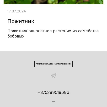
17.07.2024
Пожитник
Пожитник однолетнее растение из семейства
бобовых
+375299519696
_